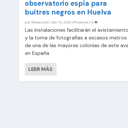
observatorio espía para
buitres negros en Huelva
por
Redacción
|
Abr 10, 2021
|
Provincia
|
0
Las instalaciones facilitarán el avistamient
y la toma de fotografías a escasos metros
de una de las mayores colonias de este av
en España
LEER MÁS