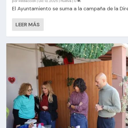
por
Redacción
|
Dic 13, 2025
|
Huelva
|
0
El Ayuntamiento se suma a la campaña de la Dir
LEER MÁS