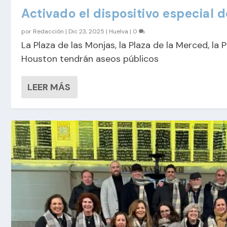
Activado el dispositivo especial 
por
Redacción
|
Dic 23, 2025
|
Huelva
|
0
La Plaza de las Monjas, la Plaza de la Merced, la P
Houston tendrán aseos públicos
LEER MÁS