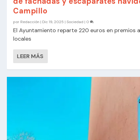
de fachadas y escaparates navid
Campillo
por
Redacción
|
Dic 19, 2025
|
Sociedad
|
0
El Ayuntamiento reparte 220 euros en premios 
locales
LEER MÁS