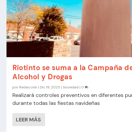
Riotinto se suma a la Campaña d
Alcohol y Drogas
por
Redacción
|
Dic 19, 2025
|
Sociedad
|
0
Realizará controles preventivos en diferentes pu
durante todas las fiestas navideñas
LEER MÁS