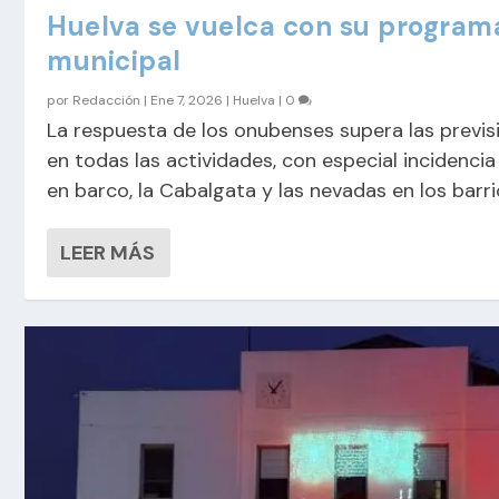
Huelva se vuelca con su program
municipal
por
Redacción
|
Ene 7, 2026
|
Huelva
|
0
La respuesta de los onubenses supera las previ
en todas las actividades, con especial incidencia
en barco, la Cabalgata y las nevadas en los barr
LEER MÁS