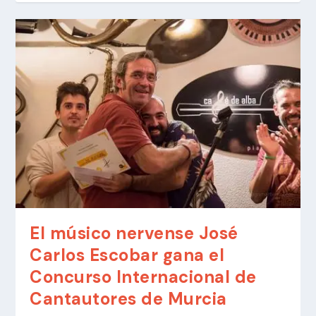
El músico nervense José
Carlos Escobar gana el
Concurso Internacional de
Cantautores de Murcia