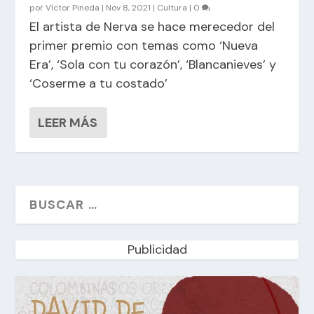
por
Víctor Pineda
|
Nov 8, 2021
|
Cultura
|
0
El artista de Nerva se hace merecedor del
primer premio con temas como ‘Nueva
Era’, ‘Sola con tu corazón’, ‘Blancanieves’ y
‘Coserme a tu costado’
LEER MÁS
Publicidad