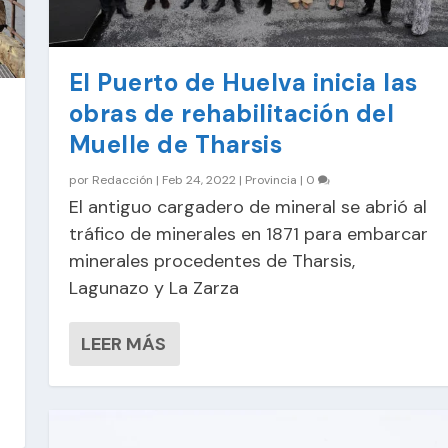
El Puerto de Huelva inicia las
obras de rehabilitación del
Muelle de Tharsis
por
Redacción
|
Feb 24, 2022
|
Provincia
|
0
El antiguo cargadero de mineral se abrió al
tráfico de minerales en 1871 para embarcar
minerales procedentes de Tharsis,
Lagunazo y La Zarza
LEER MÁS