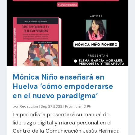
Mónica Niño enseñará en
Huelva ‘cómo empoderarse
en el nuevo paradigma’
por
Redacción
|
Sep 27, 2022
|
Provincia
|
0
La periodista presentará su manual de
liderazgo digital y marca personal en el
Centro de la Comunicación Jesús Hermida