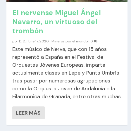
El nervense Miguel Ángel
Navarro, un virtuoso del
trombón
por
D. D.
|
Ene 17, 2020
|
Mineros por el mundo
|
0
Este músico de Nerva, que con 15 años
representó a España en el Festival de
Orquestas Jóvenes Europeas, imparte
actualmente clases en Lepe y Punta Umbría
tras pasar por numerosas agrupaciones
como la Orquesta Joven de Andalucía o la
Filarmónica de Granada, entre otras muchas
LEER MÁS