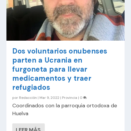
Dos voluntarios onubenses
parten a Ucrania en
furgoneta para llevar
medicamentos y traer
refugiados
por
Redacción
|
Mar 9, 2022
|
Provincia
|
0
Coordinados con la parroquia ortodoxa de
Huelva
LEER MÁS