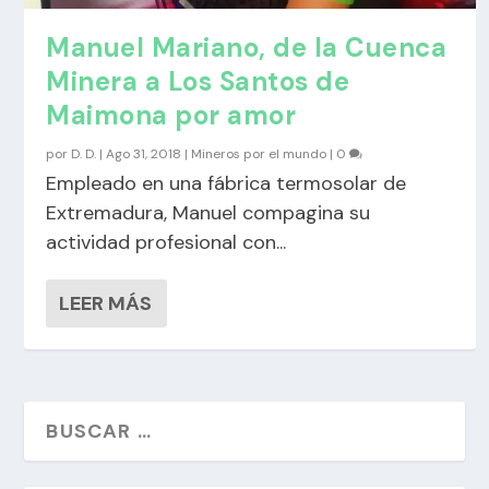
Manuel Mariano, de la Cuenca
Minera a Los Santos de
Maimona por amor
por
D. D.
|
Ago 31, 2018
|
Mineros por el mundo
|
0
Empleado en una fábrica termosolar de
Extremadura, Manuel compagina su
actividad profesional con...
LEER MÁS