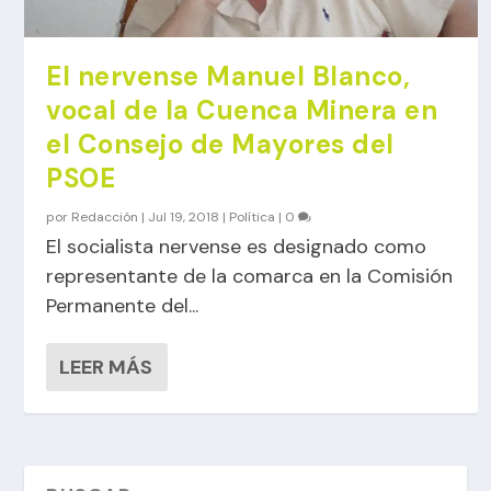
El nervense Manuel Blanco,
vocal de la Cuenca Minera en
el Consejo de Mayores del
PSOE
por
Redacción
|
Jul 19, 2018
|
Política
|
0
El socialista nervense es designado como
representante de la comarca en la Comisión
Permanente del...
LEER MÁS