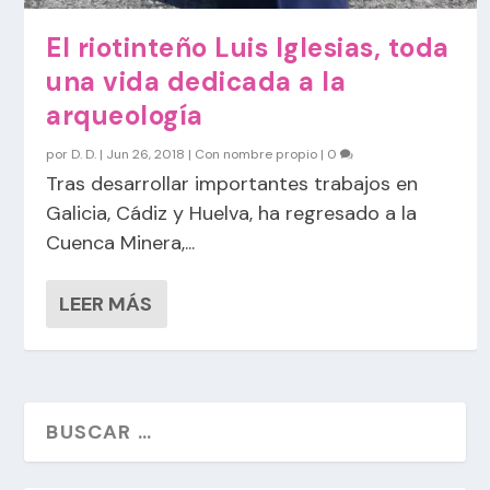
El riotinteño Luis Iglesias, toda
una vida dedicada a la
arqueología
por
D. D.
|
Jun 26, 2018
|
Con nombre propio
|
0
Tras desarrollar importantes trabajos en
Galicia, Cádiz y Huelva, ha regresado a la
Cuenca Minera,...
LEER MÁS