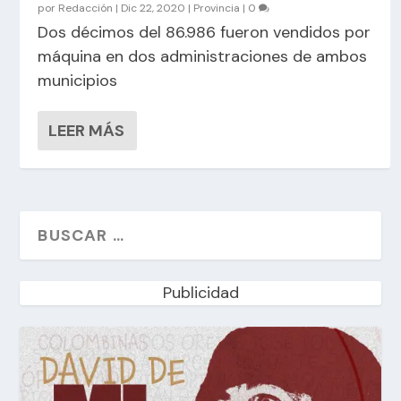
por
Redacción
|
Dic 22, 2020
|
Provincia
|
0
Dos décimos del 86.986 fueron vendidos por
máquina en dos administraciones de ambos
municipios
LEER MÁS
Publicidad