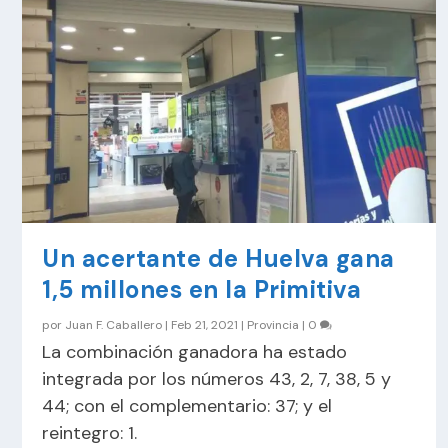
Un acertante de Huelva gana
1,5 millones en la Primitiva
por
Juan F. Caballero
|
Feb 21, 2021
|
Provincia
|
0
La combinación ganadora ha estado
integrada por los números 43, 2, 7, 38, 5 y
44; con el complementario: 37; y el
reintegro: 1.