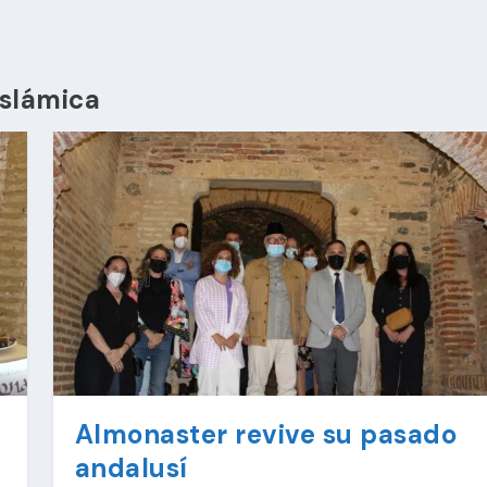
Islámica
Almonaster revive su pasado
andalusí