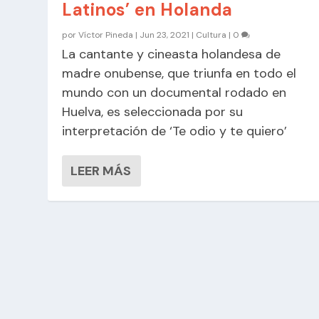
Latinos’ en Holanda
por
Víctor Pineda
|
Jun 23, 2021
|
Cultura
|
0
La cantante y cineasta holandesa de
madre onubense, que triunfa en todo el
mundo con un documental rodado en
Huelva, es seleccionada por su
interpretación de ‘Te odio y te quiero’
LEER MÁS