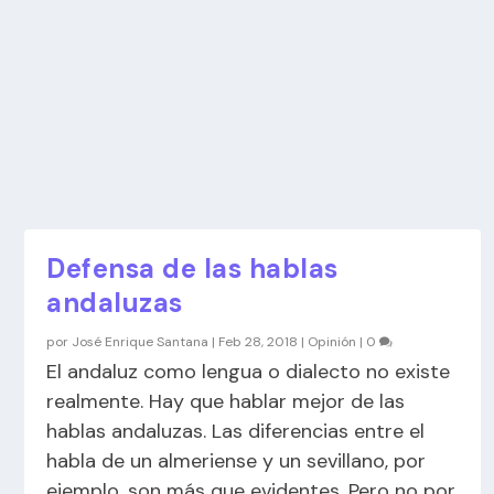
Defensa de las hablas
andaluzas
por
José Enrique Santana
|
Feb 28, 2018
|
Opinión
|
0
El andaluz como lengua o dialecto no existe
realmente. Hay que hablar mejor de las
hablas andaluzas. Las diferencias entre el
habla de un almeriense y un sevillano, por
ejemplo, son más que evidentes. Pero no por