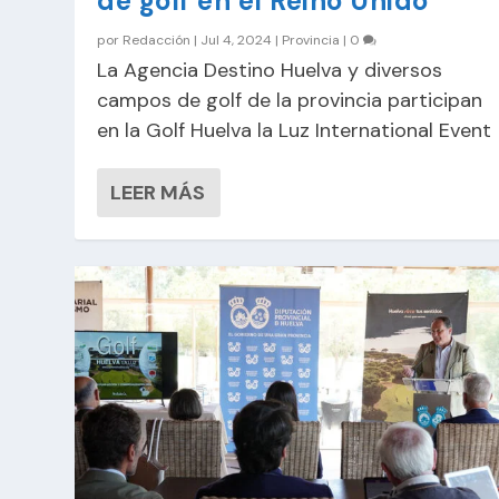
de golf en el Reino Unido
por
Redacción
|
Jul 4, 2024
|
Provincia
|
0
La Agencia Destino Huelva y diversos
campos de golf de la provincia participan
en la Golf Huelva la Luz International Event
LEER MÁS