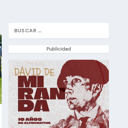
Publicidad