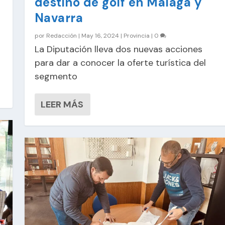
destino de golf en Málaga y
Navarra
por
Redacción
|
May 16, 2024
|
Provincia
|
0
La Diputación lleva dos nuevas acciones
para dar a conocer la oferte turística del
segmento
LEER MÁS