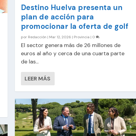
Destino Huelva presenta un
plan de acción para
promocionar la oferta de golf
por
Redacción
|
Mar 12, 2026
|
Provincia
|
0
El sector genera más de 26 millones de
euros al año y cerca de una cuarta parte
de las...
LEER MÁS