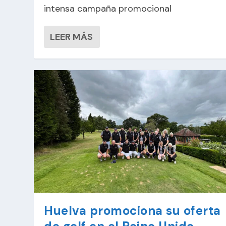
intensa campaña promocional
LEER MÁS
Huelva promociona su oferta