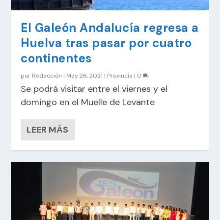
El Galeón Andalucía regresa a
Huelva tras pasar por cuatro
continentes
por
Redacción
|
May 26, 2021
|
Provincia
|
0
Se podrá visitar entre el viernes y el
domingo en el Muelle de Levante
LEER MÁS