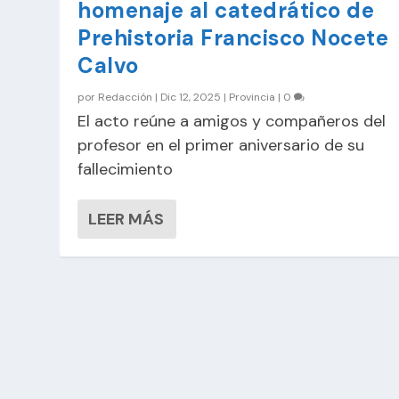
homenaje al catedrático de
Prehistoria Francisco Nocete
Calvo
por
Redacción
|
Dic 12, 2025
|
Provincia
|
0
El acto reúne a amigos y compañeros del
profesor en el primer aniversario de su
fallecimiento
LEER MÁS