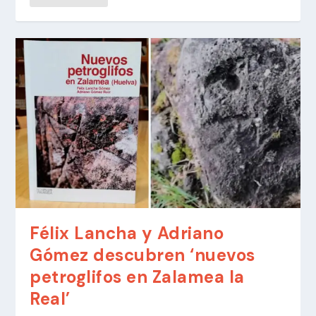
Félix Lancha y Adriano
Gómez descubren ‘nuevos
petroglifos en Zalamea la
Real’