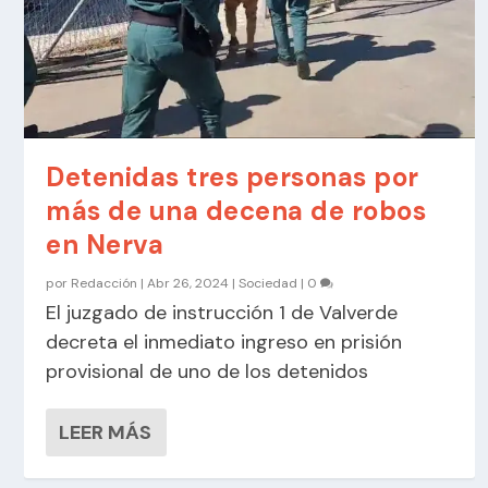
Detenidas tres personas por
más de una decena de robos
en Nerva
por
Redacción
|
Abr 26, 2024
|
Sociedad
|
0
El juzgado de instrucción 1 de Valverde
decreta el inmediato ingreso en prisión
provisional de uno de los detenidos
LEER MÁS