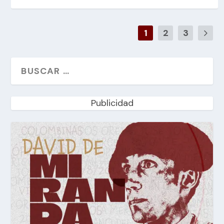
1
2
3
Publicidad