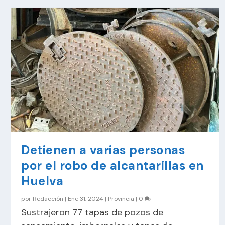
Detienen a varias personas
por el robo de alcantarillas en
Huelva
por
Redacción
|
Ene 31, 2024
|
Provincia
|
0
Sustrajeron 77 tapas de pozos de