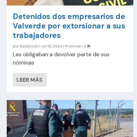
Detenidos dos empresarios de
Valverde por extorsionar a sus
trabajadores
por
Redacción
|
Jul 16, 2024
|
Provincia
|
0
Les obligaban a devolver parte de sus
nóminas
LEER MÁS