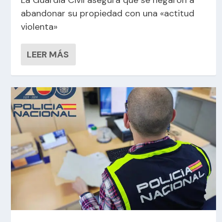
La Guardia Civil asegura que se negaron a
abandonar su propiedad con una «actitud
violenta»
LEER MÁS