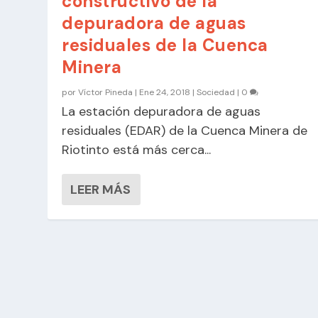
constructivo de la
depuradora de aguas
residuales de la Cuenca
Minera
por
Víctor Pineda
|
Ene 24, 2018
|
Sociedad
|
0
La estación depuradora de aguas
residuales (EDAR) de la Cuenca Minera de
Riotinto está más cerca...
LEER MÁS