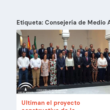
Etiqueta:
Consejería de Medio A
Ultiman el proyecto