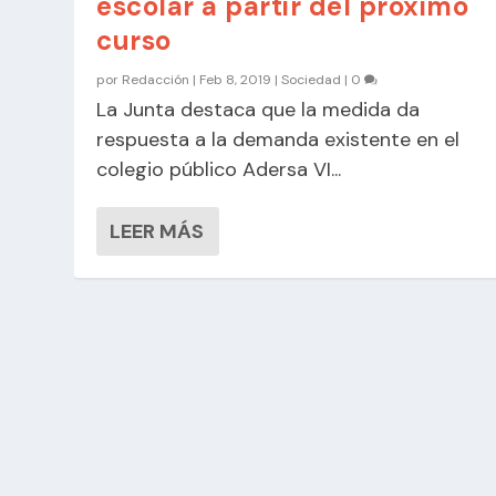
escolar a partir del próximo
curso
por
Redacción
|
Feb 8, 2019
|
Sociedad
|
0
La Junta destaca que la medida da
respuesta a la demanda existente en el
colegio público Adersa VI...
LEER MÁS