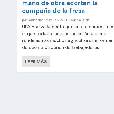
mano de obra acortan la
campaña de la fresa
por
Redacción
|
May 25, 2022
|
Provincia
|
0
UPA Huelva lamenta que en un momento e
el que todavía las plantas están a pleno
rendimiento, muchos agricultores informan
de que no disponen de trabajadores
LEER MÁS