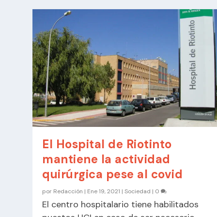
El Hospital de Riotinto
mantiene la actividad
quirúrgica pese al covid
por
Redacción
|
Ene 19, 2021
|
Sociedad
|
0
El centro hospitalario tiene habilitados