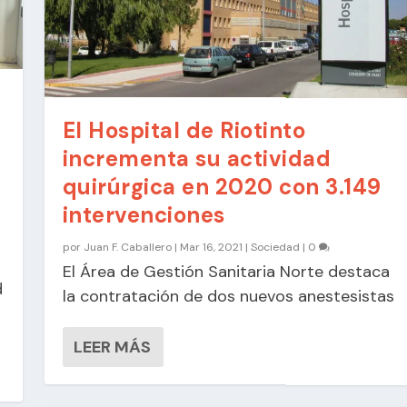
El Hospital de Riotinto
incrementa su actividad
quirúrgica en 2020 con 3.149
intervenciones
por
Juan F. Caballero
|
Mar 16, 2021
|
Sociedad
|
0
El Área de Gestión Sanitaria Norte destaca
d
la contratación de dos nuevos anestesistas
LEER MÁS