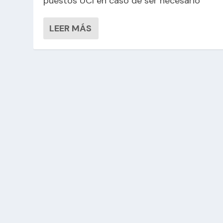
puestos UCI en caso de ser necesario
LEER MÁS