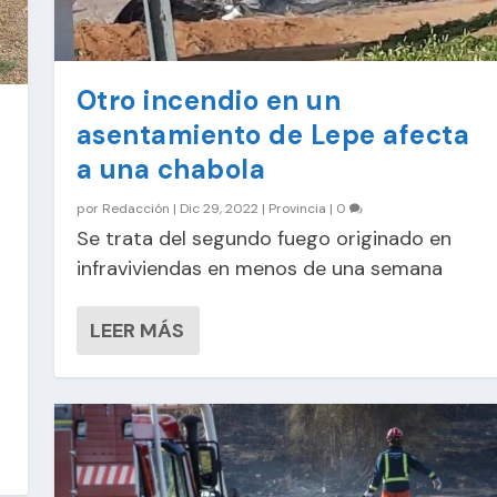
Otro incendio en un
asentamiento de Lepe afecta
a una chabola
por
Redacción
|
Dic 29, 2022
|
Provincia
|
0
Se trata del segundo fuego originado en
infraviviendas en menos de una semana
LEER MÁS