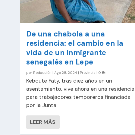
De una chabola a una
residencia: el cambio en la
vida de un inmigrante
senegalés en Lepe
por
Redacción
|
Ago 28, 2024
|
Provincia
|
0
Keboute Faty, tras diez años en un
asentamiento, vive ahora en una residencia
para trabajadores temporeros financiada
por la Junta
LEER MÁS