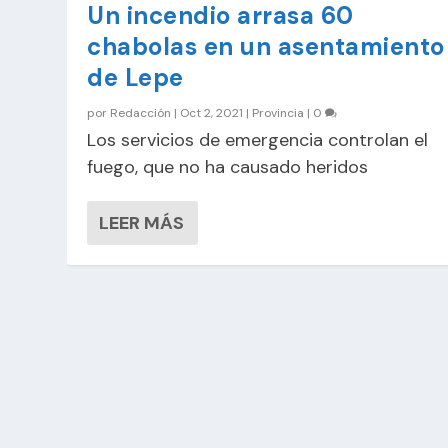
Un incendio arrasa 60
chabolas en un asentamiento
de Lepe
por
Redacción
|
Oct 2, 2021
|
Provincia
|
0
Los servicios de emergencia controlan el
fuego, que no ha causado heridos
LEER MÁS