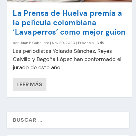
La Prensa de Huelva premia a
la película colombiana
‘Lavaperros’ como mejor guion
por
Juan F. Caballero
|
Nov 20, 2020
|
Provincia
|
0
Las periodistas Yolanda Sánchez, Reyes
Calvillo y Begoña López han conformado el
jurado de este año
LEER MÁS