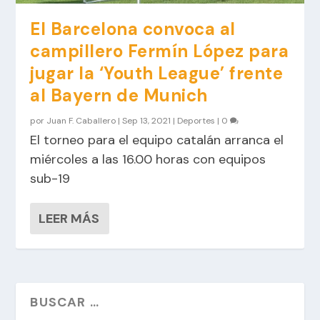
El Barcelona convoca al
campillero Fermín López para
jugar la ‘Youth League’ frente
al Bayern de Munich
por
Juan F. Caballero
|
Sep 13, 2021
|
Deportes
|
0
El torneo para el equipo catalán arranca el
miércoles a las 16.00 horas con equipos
sub-19
LEER MÁS