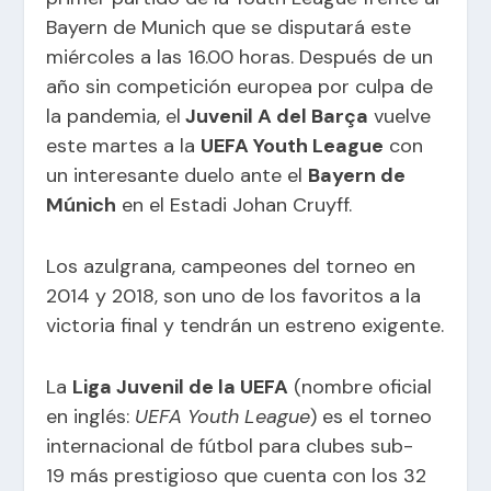
Bayern de Munich que se disputará este
miércoles a las 16.00 horas. Después de un
año sin competición europea por culpa de
la pandemia, el
Juvenil A del Barça
vuelve
este martes a la
UEFA Youth League
con
un interesante duelo ante el
Bayern de
Múnich
en el Estadi Johan Cruyff.
Los azulgrana, campeones del torneo en
2014 y 2018, son uno de los favoritos a la
victoria final y tendrán un estreno exigente.
La
Liga Juvenil de la UEFA
(nombre oficial
en
inglés
:
UEFA Youth League
) es el torneo
internacional de
fútbol
para clubes
sub-
19
más prestigioso que cuenta con los 32