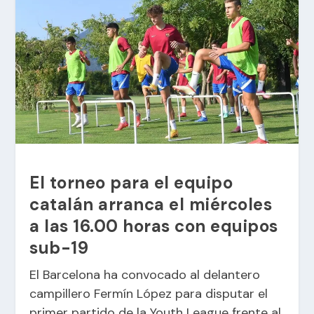
El torneo para el equipo
catalán arranca el miércoles
a las 16.00 horas con equipos
sub-19
El Barcelona ha convocado al delantero
campillero Fermín López para disputar el
primer partido de la Youth League frente al