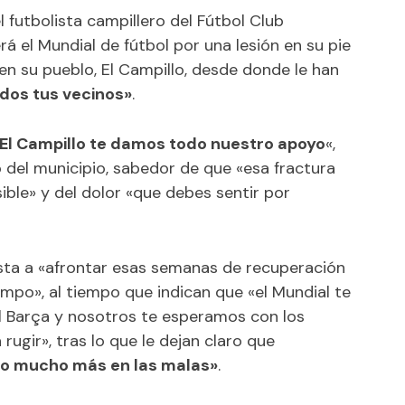
l futbolista campillero del Fútbol Club
rá el Mundial de fútbol por una lesión en su pie
n su pueblo, El Campillo, desde donde le han
dos tus vecinos»
.
 El Campillo te damos todo nuestro apoyo
«,
del municipio, sabedor de que «esa fractura
ible» y del dolor «que debes sentir por
ista a «afrontar esas semanas de recuperación
mpo», al tiempo que indican que «el Mundial te
l Barça y nosotros te esperamos con los
ugir», tras lo que le dejan claro que
ro mucho más en las malas»
.