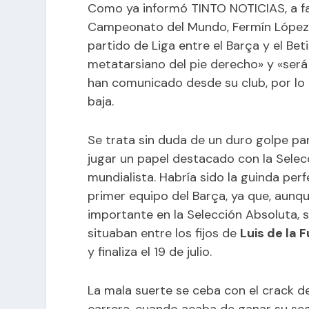
Como ya informó TINTO NOTICIAS, a fal
Campeonato del Mundo, Fermín López, 
partido de Liga entre el Barça y el Beti
metatarsiano del pie derecho» y «será
han comunicado desde su club, por lo
baja.
Se trata sin duda de un duro golpe pa
jugar un papel destacado con la Selec
mundialista. Habría sido la guinda per
primer equipo del Barça, ya que, aunq
importante en la Selección Absoluta,
situaban entre los fijos de
Luis de la 
y finaliza el 19 de julio.
La mala suerte se ceba con el crack d
carrera, cuando acaba de ganar su se