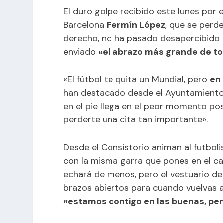
El duro golpe recibido este lunes por e
Barcelona
Fermín López
, que se perde
derecho, no ha pasado desapercibido e
enviado
«el abrazo más grande de to
«El fútbol te quita un Mundial, pero
en
han destacado desde el Ayuntamiento 
en el pie llega en el peor momento pos
perderte una cita tan importante».
Desde el Consistorio animan al futbol
con la misma garra que pones en el ca
echará de menos, pero el vestuario de
brazos abiertos para cuando vuelvas a r
«estamos contigo en las buenas, pe