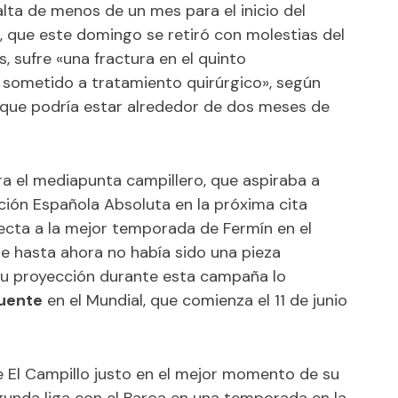
ta de menos de un mes para el inicio del
que este domingo se retiró con molestias del
s, sufre «una fractura en el quinto
 sometido a tratamiento quirúrgico», según
 que podría estar alrededor de dos meses de
ra el mediapunta campillero, que aspiraba a
ción Española Absoluta en la próxima cita
fecta a la mejor temporada de Fermín en el
ue hasta ahora no había sido una pieza
 su proyección durante esta campaña lo
Fuente
en el Mundial, que comienza el 11 de junio
e El Campillo justo en el mejor momento de su
gunda liga con el Barça en una temporada en la