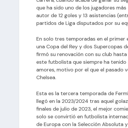
que ha sido uno de los jugadores más 
autor de 12 goles y 13 asistencias (en
partidos de Liga disputados por su equ
En solo tres temporadas en el primer 
una Copa del Rey y dos Supercopas de
firmó su renovación con su club hasta
este futbolista que siempre ha tenido c
amores, motivo por el que el pasado ve
Chelsea.
Esta es la tercera temporada de Fermí
llegó en la 2023/2024 tras aquel golaz
finales de julio de 2023, el mejor com
solo se convirtió en futbolista inter
de Europa con la Selección Absoluta y 