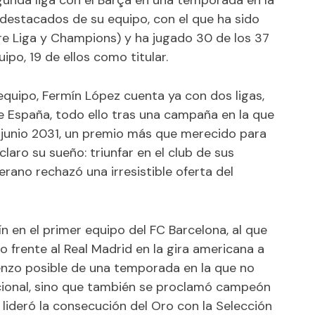
destacados de su equipo, con el que ha sido
tre Liga y Champions) y ha jugado 30 de los 37
ipo, 19 de ellos como titular.
equipo, Fermín López cuenta ya con dos ligas,
 España, todo ello tras una campaña en la que
 junio 2031, un premio más que merecido para
laro su sueño: triunfar en el club de sus
rano rechazó una irresistible oferta del
n en el primer equipo del FC Barcelona, al que
o frente al Real Madrid en la gira americana a
ienzo posible de una temporada en la que no
nacional, sino que también se proclamó campeón
lideró la consecución del Oro con la Selección