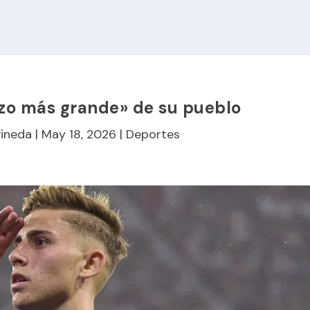
azo más grande» de su pueblo
Pineda
|
May 18, 2026
|
Deportes