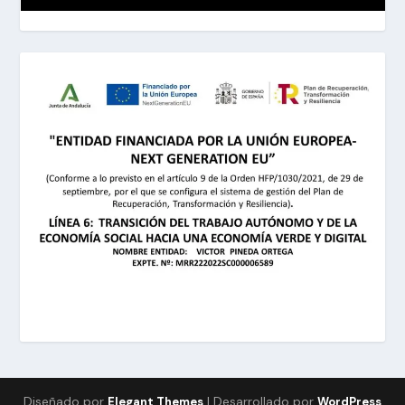
Diseñado por
| Desarrollado por
Elegant Themes
WordPress