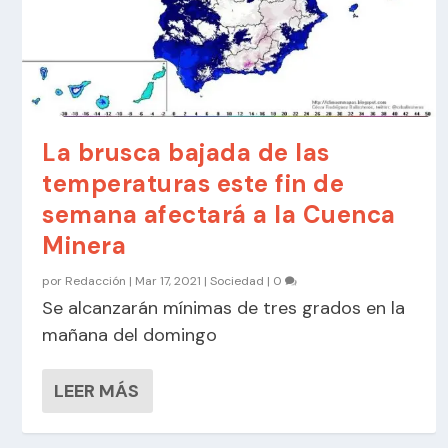
La brusca bajada de las
temperaturas este fin de
semana afectará a la Cuenca
Minera
por
Redacción
|
Mar 17, 2021
|
Sociedad
|
0
Se alcanzarán mínimas de tres grados en la
mañana del domingo
LEER MÁS