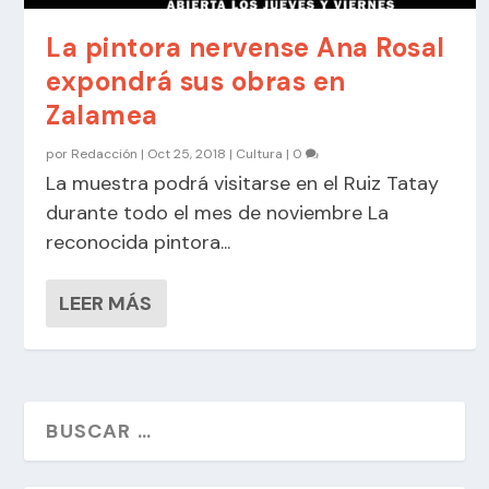
La pintora nervense Ana Rosal
expondrá sus obras en
Zalamea
por
Redacción
|
Oct 25, 2018
|
Cultura
|
0
La muestra podrá visitarse en el Ruiz Tatay
durante todo el mes de noviembre La
reconocida pintora...
LEER MÁS