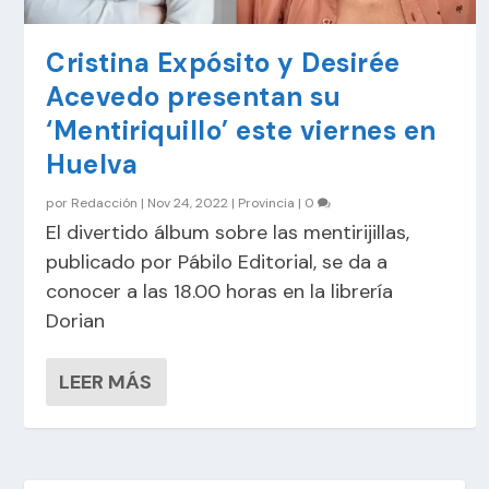
Cristina Expósito y Desirée
Acevedo presentan su
‘Mentiriquillo’ este viernes en
Huelva
por
Redacción
|
Nov 24, 2022
|
Provincia
|
0
El divertido álbum sobre las mentirijillas,
publicado por Pábilo Editorial, se da a
conocer a las 18.00 horas en la librería
Dorian
LEER MÁS