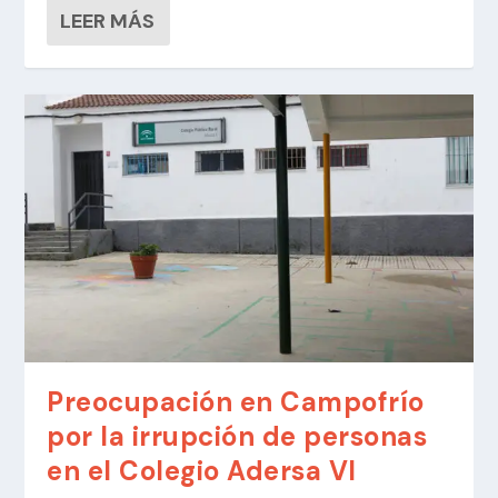
LEER MÁS
Preocupación en Campofrío
por la irrupción de personas
en el Colegio Adersa VI