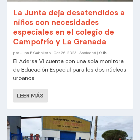
La Junta deja desatendidos a
niños con necesidades
especiales en el colegio de
Campofrío y La Granada
por
Juan F. Caballero
|
Oct 26, 2023
|
Sociedad
|
0
El Adersa VI cuenta con una sola monitora
de Educación Especial para los dos núcleos
urbanos
LEER MÁS