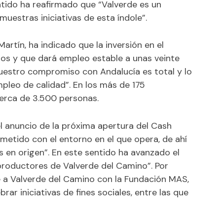
ntido ha reafirmado que “Valverde es un
emuestras iniciativas de esta índole”.
artín, ha indicado que la inversión en el
ros y que dará empleo estable a unas veinte
uestro compromiso con Andalucía es total y lo
leo de calidad”. En los más de 175
cerca de 3.500 personas.
l anuncio de la próxima apertura del Cash
etido con el entorno en el que opera, de ahí
 en origen”. En este sentido ha avanzado el
roductores de Valverde del Camino”. Por
ne a Valverde del Camino con la Fundación MAS,
rar iniciativas de fines sociales, entre las que