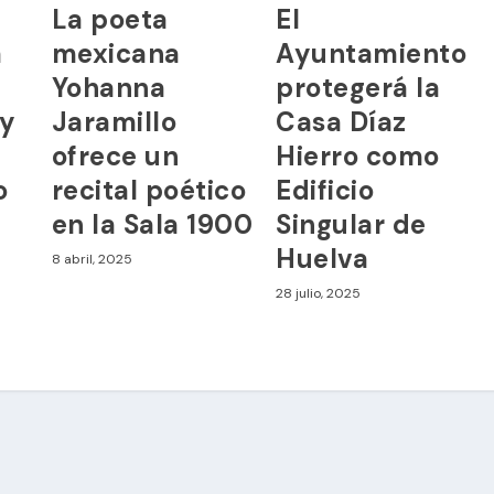
La poeta
El
a
mexicana
Ayuntamiento
Yohanna
protegerá la
 y
Jaramillo
Casa Díaz
ofrece un
Hierro como
o
recital poético
Edificio
en la Sala 1900
Singular de
Huelva
8 abril, 2025
28 julio, 2025