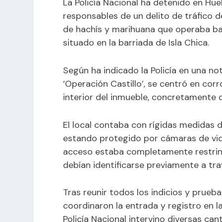
La Policía Nacional ha detenido en Hu
responsables de un delito de tráfico 
de hachís y marihuana que operaba baj
situado en la barriada de Isla Chica.
Según ha indicado la Policía en una no
‘Operación Castillo’, se centró en corr
interior del inmueble, concretamente 
El local contaba con rígidas medidas de
estando protegido por cámaras de vide
acceso estaba completamente restring
debían identificarse previamente a trav
Tras reunir todos los indicios y prueba
coordinaron la entrada y registro en la
Policía Nacional intervino diversas ca