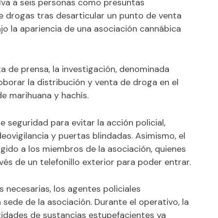
elva a seis personas como presuntas
de drogas tras desarticular un punto de venta
o la apariencia de una asociación cannábica
ta de prensa, la investigación, denominada
oborar la distribución y venta de droga en el
de marihuana y hachís.
 seguridad para evitar la acción policial,
ovigilancia y puertas blindadas. Asimismo, el
ido a los miembros de la asociación, quienes
és de un telefonillo exterior para poder entrar.
s necesarias, los agentes policiales
 sede de la asociación. Durante el operativo, la
ntidades de sustancias estupefacientes ya