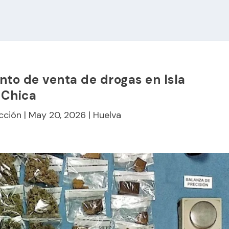
nto de venta de drogas en Isla
Chica
cción
|
May 20, 2026
|
Huelva