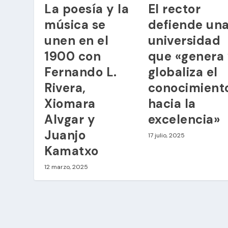
La poesía y la
El rector
música se
defiende un
unen en el
universidad
1900 con
que «genera
Fernando L.
globaliza el
Rivera,
conocimient
Xiomara
hacia la
Alvgar y
excelencia»
Juanjo
17 julio, 2025
Kamatxo
12 marzo, 2025