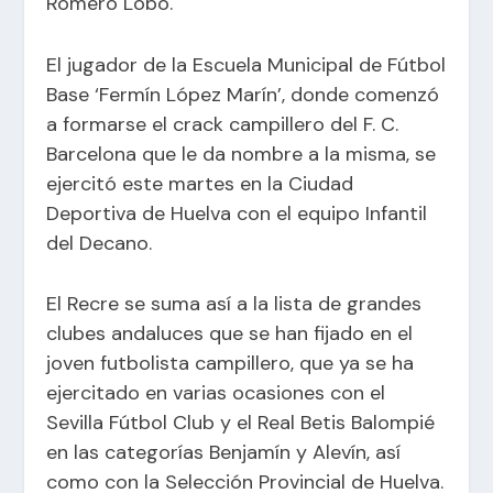
Romero Lobo.
El jugador de la Escuela Municipal de Fútbol
Base ‘Fermín López Marín’, donde comenzó
a formarse el crack campillero del F. C.
Barcelona que le da nombre a la misma, se
ejercitó este martes en la Ciudad
Deportiva de Huelva con el equipo Infantil
del Decano.
El Recre se suma así a la lista de grandes
clubes andaluces que se han fijado en el
joven futbolista campillero, que ya se ha
ejercitado en varias ocasiones con el
Sevilla Fútbol Club y el Real Betis Balompié
en las categorías Benjamín y Alevín, así
como con la Selección Provincial de Huelva.