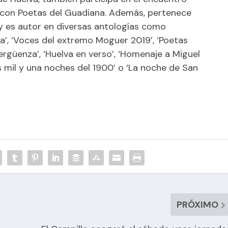
o con Poetas del Guadiana. Además, pertenece
 y es autor en diversas antologías como
’, ‘Voces del extremo Moguer 2019’, ‘Poetas
vergüenza’, ‘Huelva en verso’, ‘Homenaje a Miguel
as mil y una noches del 1900’ o ‘La noche de San
PRÓXIMO