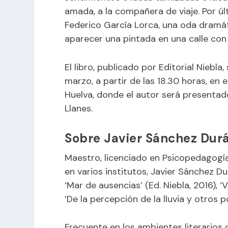
amada, a la compañera de viaje. Por úl
Federico García Lorca, una oda dramát
aparecer una pintada en una calle co
El libro, publicado por Editorial Niebl
marzo, a partir de las 18.30 horas, e
Huelva, donde el autor será presenta
Llanes.
Sobre Javier Sánchez Dur
Maestro, licenciado en Psicopedagogía
en varios institutos, Javier Sánchez D
‘Mar de ausencias’ (Ed. Niebla, 2016), ‘
‘De la percepción de la lluvia y otros p
Frecuente en los ambientes literarios 