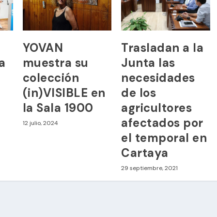
YOVAN
Trasladan a la
a
muestra su
Junta las
colección
necesidades
(in)VISIBLE en
de los
la Sala 1900
agricultores
afectados por
12 julio, 2024
el temporal en
Cartaya
29 septiembre, 2021