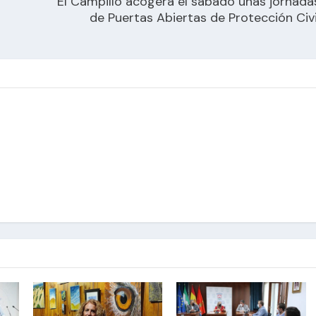
El Campillo acogerá el sábado unas jornada
de Puertas Abiertas de Protección Civi