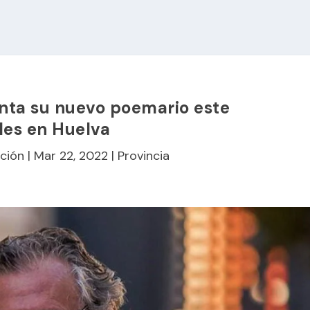
nta su nuevo poemario este
les en Huelva
ción
|
Mar 22, 2022
|
Provincia