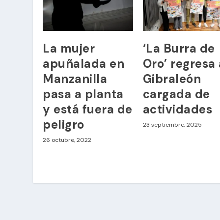
La mujer
‘La Burra de
apuñalada en
Oro’ regresa 
Manzanilla
Gibraleón
pasa a planta
cargada de
y está fuera de
actividades
peligro
23 septiembre, 2025
26 octubre, 2022