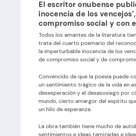
El escritor onubense publi
inocencia de los vencejos’
compromiso social y con el
Todos los amantes de la literatura tie
trata del cuarto poemario del reconoc
la imperturbable inocencia de los vence
de compromiso social y de compromiso
Convencido de que la poesía puede cont
un sentimiento trágico de la vida en e
desesperación y el desasosiego por c
mundo, cierto amargor del espíritu qu
un hilo de esperanza.
La obra también tiene mucho de autob
sentimientos e ideas tamizadas e ideal