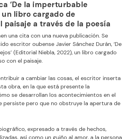
ca ‘De la imperturbable
, un libro cargado de
 paisaje a través de la poesía
nen una cita con una nueva publicación. Se
ido escritor oubense Javier Sánchez Durán, ‘De
jos’ (Editorial Niebla, 2022), un libro cargado
 con el paisaje.
ribuir a cambiar las cosas, el escritor inserta
sta obra, en la que está presente la
ómo se desarrollan los acontecimientos en el
e persiste pero que no obstruye la apertura de
iográfico, expresado a través de hechos,
izadas, así como un guiño al amor, a la persona