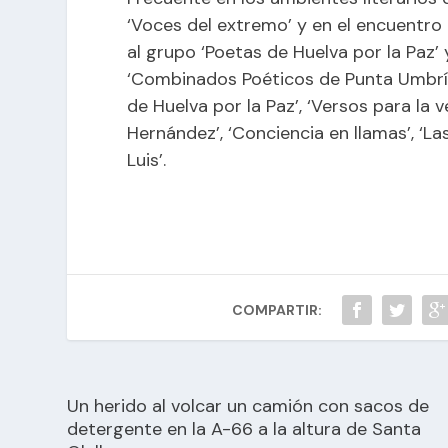
‘Voces del extremo’ y en el encuentr
al grupo ‘Poetas de Huelva por la Paz’
‘Combinados Poéticos de Punta Umbría
de Huelva por la Paz’, ‘Versos para la 
Hernández’, ‘Conciencia en llamas’, ‘L
Luis’.
COMPARTIR:
Un herido al volcar un camión con sacos de
detergente en la A-66 a la altura de Santa