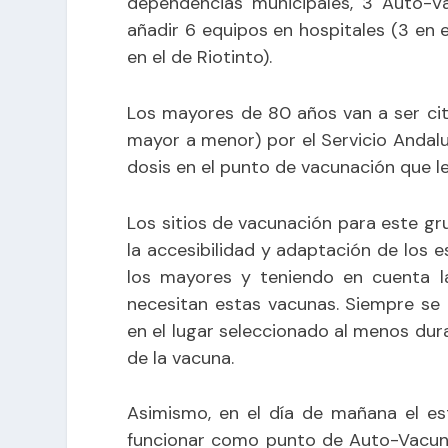
dependencias municipales, 3 Auto-Va
añadir 6 equipos en hospitales (3 en e
en el de Riotinto).
Los mayores de 80 años van a ser cit
mayor a menor) por el Servicio Andal
dosis en el punto de vacunación que l
Los sitios de vacunación para este g
la accesibilidad y adaptación de los
los mayores y teniendo en cuenta la
necesitan estas vacunas. Siempre se
en el lugar seleccionado al menos dur
de la vacuna.
Asimismo, en el día de mañana el es
funcionar como punto de Auto-Vacunac