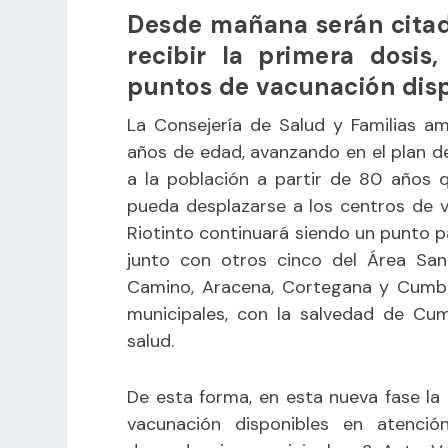
Desde mañana serán citad
recibir la primera dosis
puntos de vacunación dis
La Consejería de Salud y Familias a
años de edad, avanzando en el plan de
a la población a partir de 80 años 
pueda desplazarse a los centros de 
Riotinto continuará siendo un punto pa
junto con otros cinco del Área Sani
Camino, Aracena, Cortegana y Cumbr
municipales, con la salvedad de Cum
salud.
De esta forma, en esta nueva fase la
vacunación disponibles en atenci