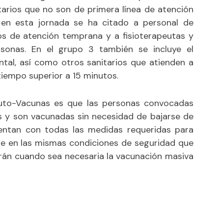
tarios que no son de primera línea de atención
 en esta jornada se ha citado a personal de
ros de atención temprana y a fisioterapeutas y
rsonas. En el grupo 3 también se incluye el
ntal, así como otros sanitarios que atienden a
tiempo superior a 15 minutos.
Auto-Vacunas es que las personas convocadas
s y son vacunadas sin necesidad de bajarse de
entan con todas las medidas requeridas para
lle en las mismas condiciones de seguridad que
arán cuando sea necesaria la vacunación masiva