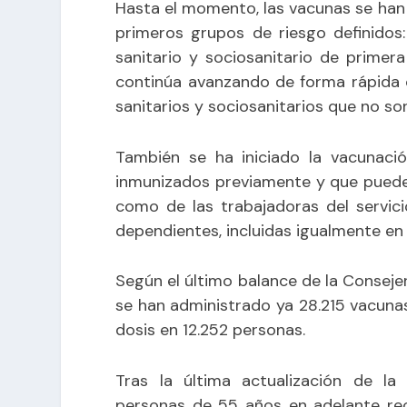
Hasta el momento, las vacunas se han 
primeros grupos de riesgo definidos
sanitario y sociosanitario de primer
continúa avanzando de forma rápida c
sanitarios y sociosanitarios que no so
También se ha iniciado la vacunac
inmunizados previamente y que pueden
como de las trabajadoras del servic
dependientes, incluidas igualmente en 
Según el último balance de la Consejerí
se han administrado ya 28.215 vacuna
dosis en 12.252 personas.
Tras la última actualización de la
personas de 55 años en adelante rec