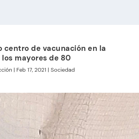
o centro de vacunación en la
 los mayores de 80
cción
|
Feb 17, 2021
|
Sociedad