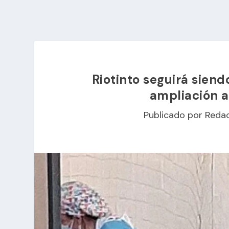
Riotinto seguirá siend
ampliación a
Publicado por
Reda