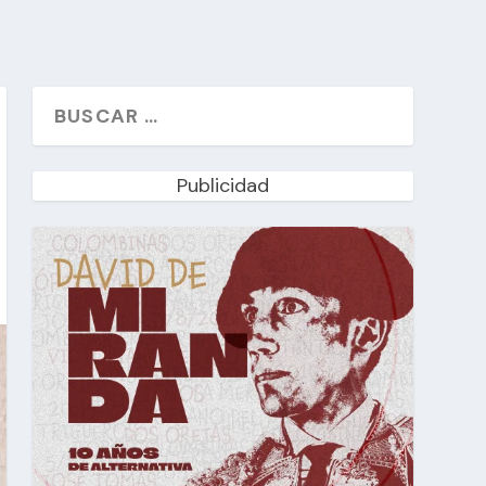
Publicidad