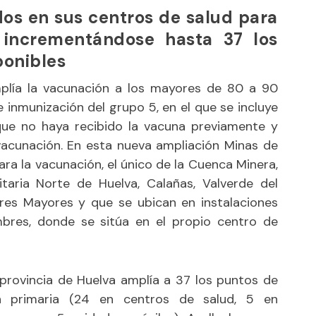
os en sus centros de salud para
, incrementándose hasta 37 los
ponibles
mplía la vacunación a los mayores de 80 a 90
 inmunización del grupo 5, en el que se incluye
que no haya recibido la vacuna previamente y
vacunación. En esta nueva ampliación Minas de
ra la vacunación, el único de la Cuenca Minera,
taria Norte de Huelva, Calañas, Valverde del
es Mayores y que se ubican en instalaciones
bres, donde se sitúa en el propio centro de
 provincia de Huelva amplía a 37 los puntos de
ón primaria (24 en centros de salud, 5 en