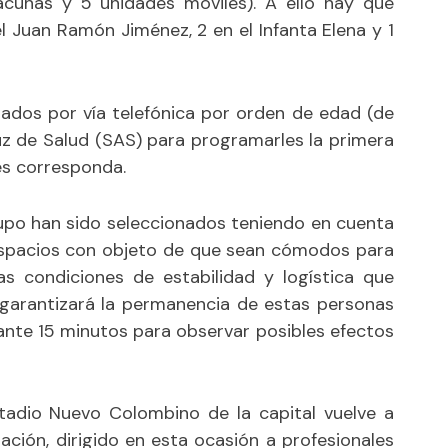
cunas y 5 unidades móviles). A ello hay que
l Juan Ramón Jiménez, 2 en el Infanta Elena y 1
ados por vía telefónica por orden de edad (de
uz de Salud (SAS) para programarles la primera
es corresponda.
rupo han sido seleccionados teniendo en cuenta
 espacios con objeto de que sean cómodos para
s condiciones de estabilidad y logística que
 garantizará la permanencia de estas personas
ante 15 minutos para observar posibles efectos
tadio Nuevo Colombino de la capital vuelve a
ión, dirigido en esta ocasión a profesionales