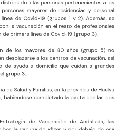
distribuido a las personas pertenecientes a los
: personas mayores de residencias y personal
a línea de Covid-19 (grupos 1 y 2). Además, se
on la vacunación en el resto de profesionales
n de primera línea de Covid-19 (grupo 3).
ión de los mayores de 80 años (grupo 5) no
 desplazarse a los centros de vacunación, así
io de ayuda a domicilio que cuidan a grandes
el grupo 3.
a de Salud y Familias, en la provincia de Huelva
s, habiéndose completado la pauta con las dos
 Estrategia de Vacunación de Andalucía, las
iben la vacuna de Pfizer y por debajo de esa