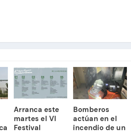
Arranca este
Bomberos
martes el VI
actúan en el
ica
Festival
incendio de un