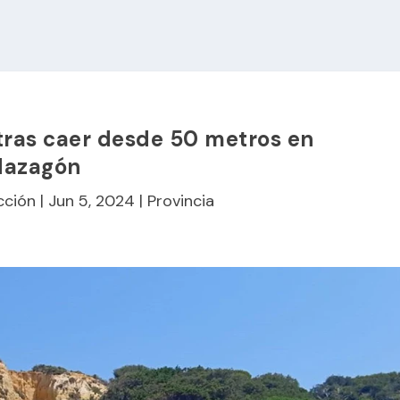
tras caer desde 50 metros en
azagón
cción
|
Jun 5, 2024
|
Provincia