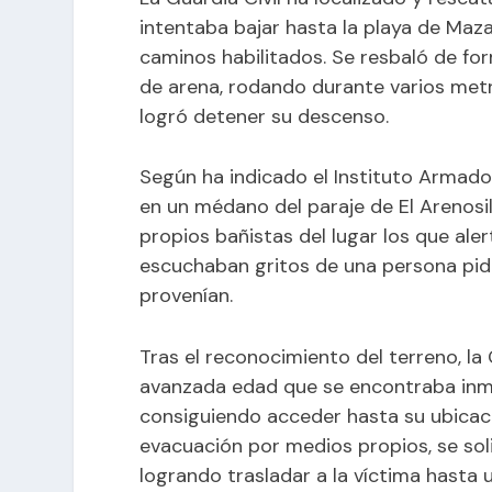
intentaba bajar hasta la playa de Maza
caminos habilitados. Se resbaló de fo
de arena, rodando durante varios metr
logró detener su descenso.
Según ha indicado el Instituto Armado
en un médano del paraje de El Arenosil
propios bañistas del lugar los que ale
escuchaban gritos de una persona pidie
provenían.
Tras el reconocimiento del terreno, la 
avanzada edad que se encontraba inmo
consiguiendo acceder hasta su ubicació
evacuación por medios propios, se sol
logrando trasladar a la víctima hasta