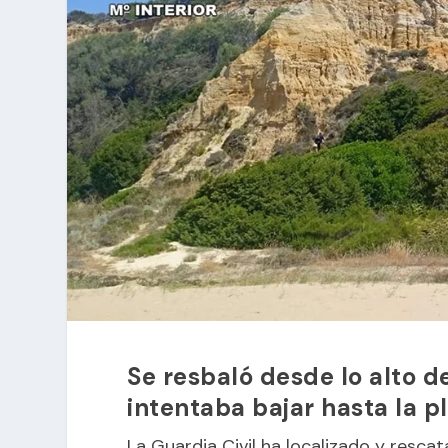
Se resbaló desde lo alto
intentaba bajar hasta la p
La Guardia Civil ha localizado y res