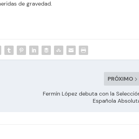
heridas de gravedad.
PRÓXIMO
Fermín López debuta con la Selecció
Española Absolut