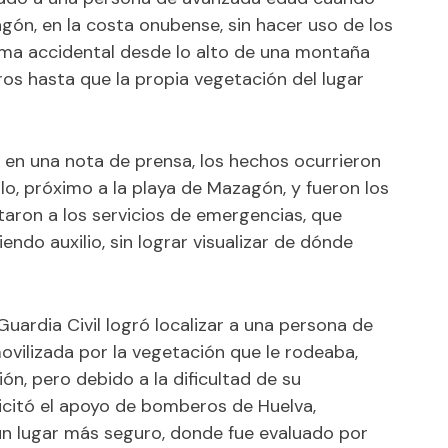
gón, en la costa onubense, sin hacer uso de los
rma accidental desde lo alto de una montaña
os hasta que la propia vegetación del lugar
 en una nota de prensa, los hechos ocurrieron
lo, próximo a la playa de Mazagón, y fueron los
rtaron a los servicios de emergencias, que
ndo auxilio, sin lograr visualizar de dónde
Guardia Civil logró localizar a una persona de
vilizada por la vegetación que le rodeaba,
n, pero debido a la dificultad de su
icitó el apoyo de bomberos de Huelva,
 un lugar más seguro, donde fue evaluado por