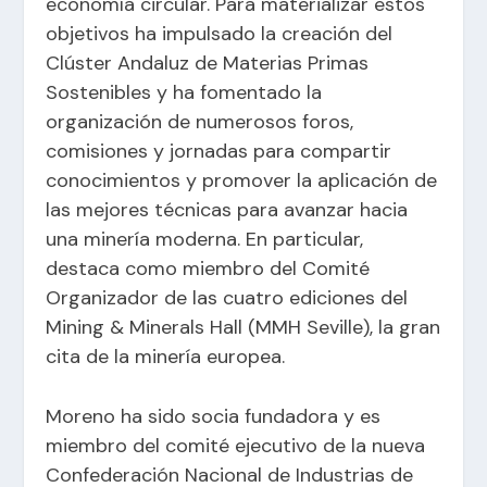
economía circular. Para materializar estos
objetivos ha impulsado la creación del
Clúster Andaluz de Materias Primas
Sostenibles y ha fomentado la
organización de numerosos foros,
comisiones y jornadas para compartir
conocimientos y promover la aplicación de
las mejores técnicas para avanzar hacia
una minería moderna. En particular,
destaca como miembro del Comité
Organizador de las cuatro ediciones del
Mining & Minerals Hall (MMH Seville), la gran
cita de la minería europea.
Moreno ha sido socia fundadora y es
miembro del comité ejecutivo de la nueva
Confederación Nacional de Industrias de