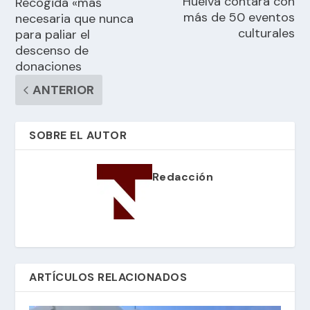
Huelva contará con
Recogida «más
más de 50 eventos
necesaria que nunca
culturales
para paliar el
descenso de
donaciones
ANTERIOR
SOBRE EL AUTOR
Redacción
ARTÍCULOS RELACIONADOS