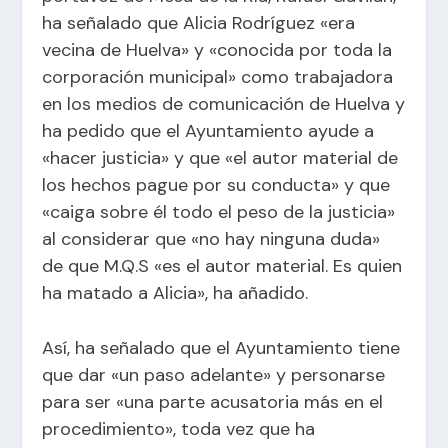
ha señalado que Alicia Rodríguez «era
vecina de Huelva» y «conocida por toda la
corporación municipal» como trabajadora
en los medios de comunicación de Huelva y
ha pedido que el Ayuntamiento ayude a
«hacer justicia» y que «el autor material de
los hechos pague por su conducta» y que
«caiga sobre él todo el peso de la justicia»
al considerar que «no hay ninguna duda»
de que M.Q.S «es el autor material. Es quien
ha matado a Alicia», ha añadido.
Así, ha señalado que el Ayuntamiento tiene
que dar «un paso adelante» y personarse
para ser «una parte acusatoria más en el
procedimiento», toda vez que ha