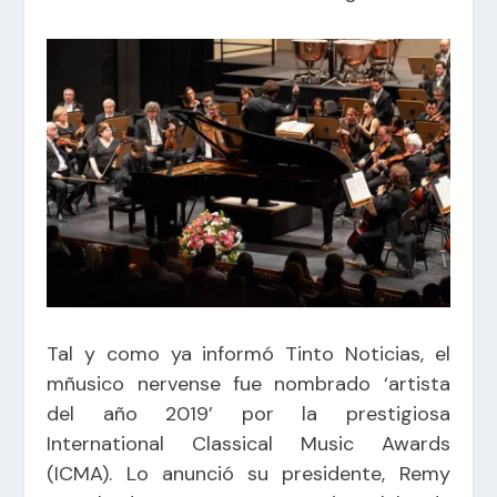
Tal y como ya informó Tinto Noticias, el
mñusico nervense fue nombrado ‘artista
del año 2019’ por la prestigiosa
International Classical Music Awards
(ICMA). Lo anunció su presidente, Remy