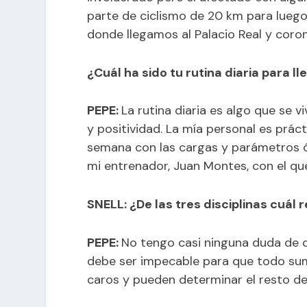
parte de ciclismo de 20 km para luego 
donde llegamos al Palacio Real y coro
¿Cuál ha sido tu rutina diaria para ll
PEPE:
La rutina diaria es algo que se 
y positividad. La mía personal es prá
semana con las cargas y parámetros ó
mi entrenador, Juan Montes, con el qu
SNELL: ¿De las tres disciplinas cuál
PEPE:
No tengo casi ninguna duda de q
debe ser impecable para que todo sume
caros y pueden determinar el resto de