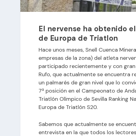
El nervense ha obtenido e
de Europa de Triatlon
Hace unos meses, Snell Cuenca Minera 
empresas de la zona) del atleta nerve
participado recientemente y con gran
Rufo, que actualmente se encuentra rea
un palmarés de gran nivel que lo conv
7ª posición en el Campeonato de Andal
Triatlón Olímpico de Sevilla Ranking 
Europa de Triatlón S20.
Sabemos que actualmente se encuent
entrevista en la que todos los lector