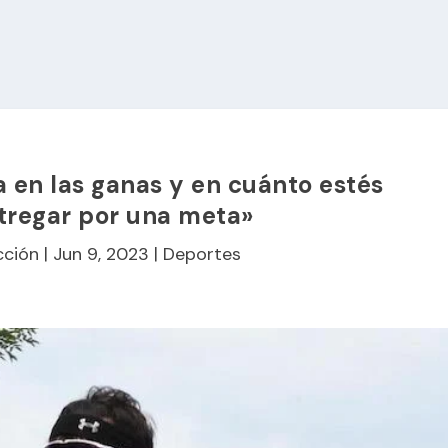
 en las ganas y en cuánto estés
tregar por una meta»
cción
|
Jun 9, 2023
|
Deportes