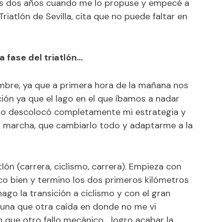
sos dos años cuando me lo propuse y empecé a
Triatlón de Sevilla, cita que no puede faltar en
 fase del triatlón…
umbre, ya que a primera hora de la mañana nos
ión ya que el lago en el que íbamos a nadar
Eso descolocó completamente mi estrategia y
la marcha, que cambiarlo todo y adaptarme a la
lón (carrera, ciclismo, carrera). Empieza con
co bien y termino los dos primeros kilómetros
go la transición a ciclismo y con el gran
guna que otra caída en donde no me vi
n que otro fallo mecánico… logro acabar la