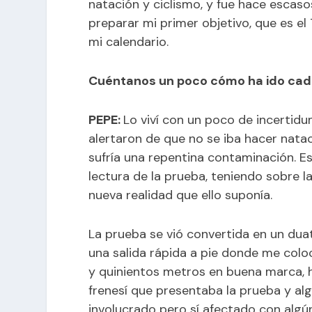
natación y ciclismo, y fue hace esca
preparar mi primer objetivo, que es el 
mi calendario.
Cuéntanos un poco cómo ha ido cada
PEPE:
Lo viví con un poco de incertid
alertaron de que no se iba hacer natac
sufría una repentina contaminación. 
lectura de la prueba, teniendo sobre 
nueva realidad que ello suponía.
La prueba se vió convertida en un duat
una salida rápida a pie donde me colo
y quinientos metros en buena marca, ha
frenesí que presentaba la prueba y al
involucrado pero sí afectado con algú