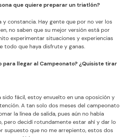
sona que quiere preparar un triatlón?
a y constancia. Hay gente que por no ver los
en, no saben que su mejor versión está por
onito experimentar situaciones y experiencias
 todo que haya disfrute y ganas.
para llegar al Campeonato? ¿Quisiste tirar
 sido fácil, estoy envuelto en una oposición y
tención. A tan solo dos meses del campeonato
mar la línea de salida, pues aún no había
 pero decidí rotundamente estar ahí y dar lo
Por supuesto que no me arrepiento, estos dos