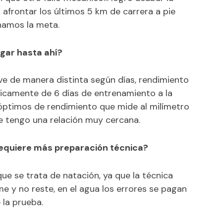
afrontar los últimos 5 km de carrera a pie
namos la meta.
egar hasta ahí?
vive de manera distinta según días, rendimiento
cticamente de 6 días de entrenamiento a la
ptimos de rendimiento que mide al milímetro
e tengo una relación muy cercana.
 requiere más preparación técnica?
ue se trata de natación, ya que la técnica
 y no reste, en el agua los errores se pagan
 la prueba.