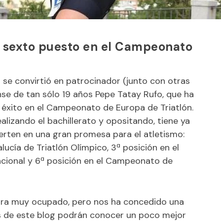
l sexto puesto en el Campeonato
se convirtió en patrocinador (junto con otras
nse de tan sólo 19 años Pepe Tatay Rufo, que ha
 éxito en el Campeonato de Europa de Triatlón.
lizando el bachillerato y opositando, tiene ya
ierten en una gran promesa para el atletismo:
ucía de Triatlón Olímpico, 3ª posición en el
Nacional y 6ª posición en el Campeonato de
ra muy ocupado, pero nos ha concedido una
es de este blog podrán conocer un poco mejor