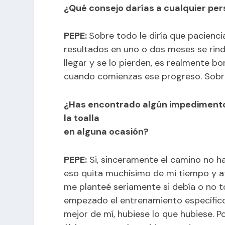
¿Qué consejo darías a cualquier per
PEPE:
Sobre todo le diría que pacienci
resultados en uno o dos meses se rind
llegar y se lo pierden, es realmente b
cuando comienzas ese progreso. Sobre
¿Has encontrado algún impedimento 
la toalla
en alguna ocasión?
PEPE:
Si, sinceramente el camino no ha
eso quita muchísimo de mi tiempo y a
me planteé seriamente si debía o no to
empezado el entrenamiento específico,
mejor de mí, hubiese lo que hubiese. 