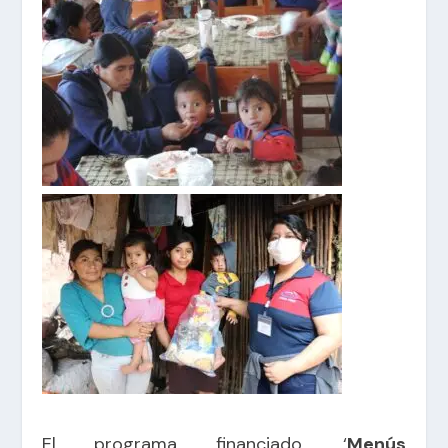
El programa financiado, ‘
Menús