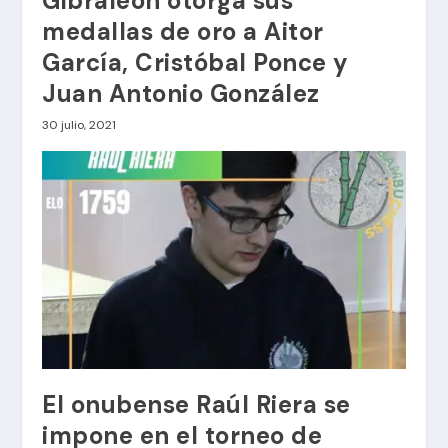
Gibraleón otorga sus
medallas de oro a Aitor
García, Cristóbal Ponce y
Juan Antonio González
30 julio, 2021
El onubense Raúl Riera se
impone en el torneo de