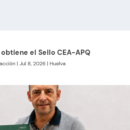
obtiene el Sello CEA-APQ
acción
|
Jul 8, 2026
|
Huelva