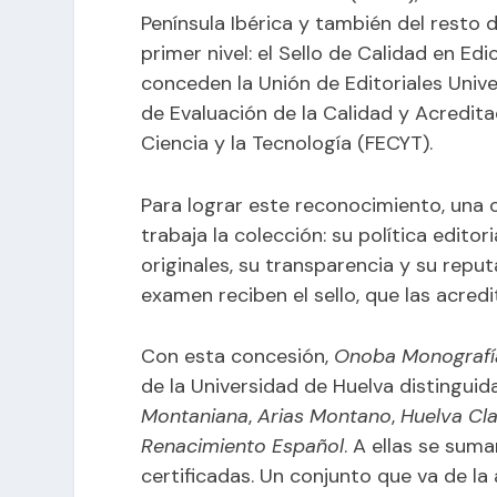
Península Ibérica y también del resto 
primer nivel: el Sello de Calidad en E
conceden la Unión de Editoriales Unive
de Evaluación de la Calidad y Acredit
Ciencia y la Tecnología (FECYT).
Para lograr este reconocimiento, una
trabaja la colección: su política editor
originales, su transparencia y su reput
examen reciben el sello, que las acred
Con esta concesión,
Onoba Monografí
de la Universidad de Huelva distinguid
Montaniana
,
Arias Montano
,
Huelva Cl
Renacimiento Español
. A ellas se sum
certificadas. Un conjunto que va de la 