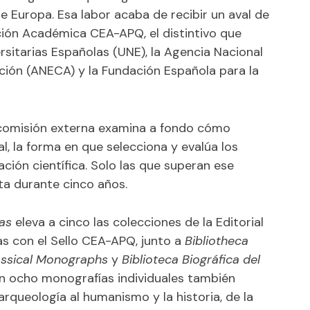
de Europa. Esa labor acaba de recibir un aval de
dición Académica CEA-APQ, el distintivo que
rsitarias Españolas (UNE), la Agencia Nacional
ación (ANECA) y la Fundación Española para la
 comisión externa examina a fondo cómo
ial, la forma en que selecciona y evalúa los
ación científica. Solo las que superan ese
ita durante cinco años.
as
eleva a cinco las colecciones de la Editorial
as con el Sello CEA-APQ, junto a
Bibliotheca
assical Monographs
y
Biblioteca Biográfica del
an ocho monografías individuales también
arqueología al humanismo y la historia, de la