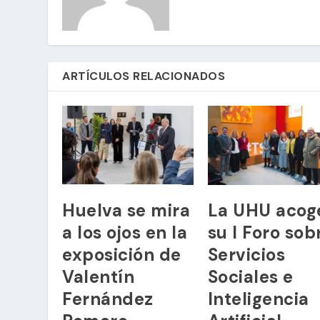
ARTÍCULOS RELACIONADOS
Huelva se mira
La UHU acog
a los ojos en la
su I Foro sob
exposición de
Servicios
Valentín
Sociales e
Fernández
Inteligencia