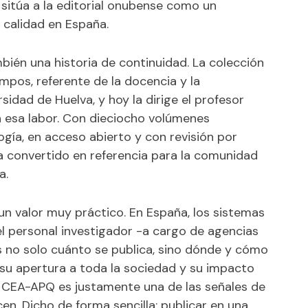
e sitúa a la editorial onubense como un
e calidad en España.
ién una historia de continuidad. La colección
ampos, referente de la docencia y la
sidad de Huelva, y hoy la dirige el profesor
a esa labor. Con dieciocho volúmenes
gía, en acceso abierto y con revisión por
ha convertido en referencia para la comunidad
a.
un valor muy práctico. En España, los sistemas
el personal investigador -a cargo de agencias
no solo cuánto se publica, sino dónde y cómo
l, su apertura a toda la sociedad y su impacto
llo CEA-APQ es justamente una de las señales de
n. Dicho de forma sencilla: publicar en una