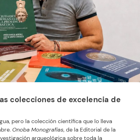
 las colecciones de excelencia de
ua, pero la colección científica que lo lleva
mbre.
Onoba Monografías
, de la Editorial de la
nvestigación arqueológica sobre toda la