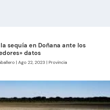
la sequía en Doñana ante los
edores» datos
aballero
|
Ago 22, 2023
|
Provincia