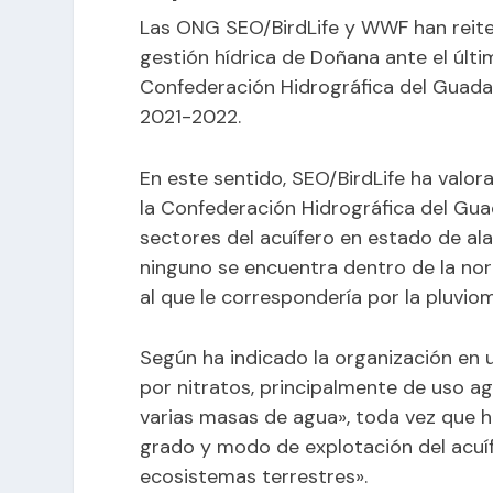
Las ONG SEO/BirdLife y WWF han reite
gestión hídrica de Doñana ante el últi
Confederación Hidrográfica del Guadalq
2021-2022.
En este sentido, SEO/BirdLife ha valo
la Confederación Hidrográfica del Gua
sectores del acuífero en estado de al
ninguno se encuentra dentro de la no
al que le correspondería por la pluviom
Según ha indicado la organización en 
por nitratos, principalmente de uso a
varias masas de agua», toda vez que h
grado y modo de explotación del acuí
ecosistemas terrestres».