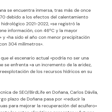
ana se encuentra inmersa, tras más de once
970 debido a los efectos del calentamiento
hidrológico 2021-2022, «se registró la
ene información, con 46ºC y la mayor
 y «ha sido el año con menor precipitación
con 304 milímetros».
o que el escenario actual «podría no ser una
ue se enfrenta «a un incremento de la aridez,
reexplotación de los recursos hídricos en su
Técnica de SEO/BirdLife en Doñana, Carlos Dávila,
rgo plazo de Doñana pasa por «reducir la
uas para mejorar la recuperación del acuífero»