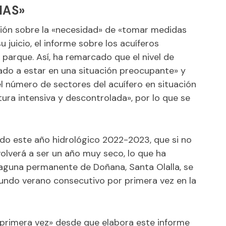
IAS»
ción sobre la «necesidad» de «tomar medidas
u juicio, el informe sobre los acuíferos
 parque. Así, ha remarcado que el nivel de
ado a estar en una situación preocupante» y
l número de sectores del acuífero en situación
tura intensiva y descontrolada», por lo que se
ido este año hidrológico 2022-2023, que si no
volverá a ser un año muy seco, lo que ha
aguna permanente de Doñana, Santa Olalla, se
undo verano consecutivo por primera vez en la
rimera vez» desde que elabora este informe