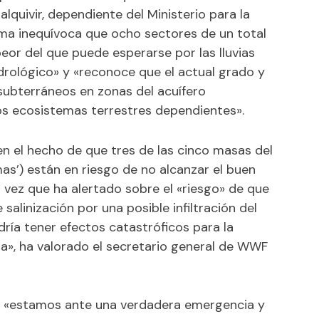
lquivir, dependiente del Ministerio para la
rma inequívoca que ocho sectores de un total
peor del que puede esperarse por las lluvias
idrológico» y «reconoce que el actual grado y
subterráneos en zonas del acuífero
s ecosistemas terrestres dependientes».
en el hecho de que tres de las cinco masas del
smas’) están en riesgo de no alcanzar el buen
 vez que ha alertado sobre el «riesgo» de que
 salinización por una posible infiltración del
dría tener efectos catastróficos para la
ona», ha valorado el secretario general de WWF
 «estamos ante una verdadera emergencia y