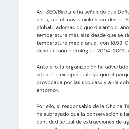
Así, SEO/BirdLife ha señalado que Doñ
años, «en el mayor ciclo seco desde 1
global», además de que durante el año 
temperatura más alta desde que se ti
temperatura media anual, con 18,53ºC»
desde el año hidrológico 2004-2005, 
Ante ello, la organización ha advertid
situación excepcional», ya que el parq
provocada por las sequías» y a «la sob
entorno».
Por ello, el responsable de la Oficina 
ha subrayado que la conservación a la
cantidad actual de extracciones de ag