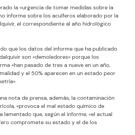
rado la «urgencia de tomar medidas sobre la
mo informe sobre los acuíferos elaborado por la
uivir, el correspondiente al año hidrológico
rado que los datos del informe que ha publicado
dalquivir son «demoledores» porque los
arma «han pasado de tres a nueve en un año,
rmalidad y el 50% aparecen en un estado peor
etría».
una nota de prensa, además, la contaminación
grícola, «provoca el mal estado químico de
a lamentado que, según el informe, «el actual
fero compromete su estado y el de los