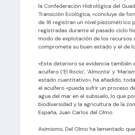
la Confederación Hidrológica del Guada
Transición Ecológica, «concluye de fo
de 16 registran un nivel piezométrico 
registradas durante el pasado ciclo h
modo de explotación de los recursos 
compromete su buen estado y el de lo
«Este deterioro se evidencia también 
acuífero (‘El Rocío’, ‘Almonte’ y ‘Mari
estado cuantitativo», ha añadido, toda
el acuífero «pueda sufrir un proceso de
agua del mar en el subsuelo, lo que po
biodiversidad y la agricultura de la z
España, Juan Carlos del Olmo.
Asimismo, Del Olmo ha lamentado que