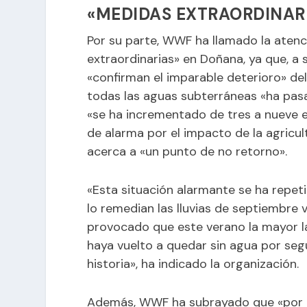
«MEDIDAS EXTRAORDINAR
Por su parte, WWF ha llamado la aten
extraordinarias» en Doñana, ya que, a s
«confirman el imparable deterioro» del
todas las aguas subterráneas «ha pas
«se ha incrementado de tres a nueve e
de alarma por el impacto de la agricul
acerca a «un punto de no retorno».
«Esta situación alarmante se ha repet
lo remedian las lluvias de septiembre 
provocado que este verano la mayor l
haya vuelto a quedar sin agua por seg
historia», ha indicado la organización.
Además, WWF ha subrayado que «por p