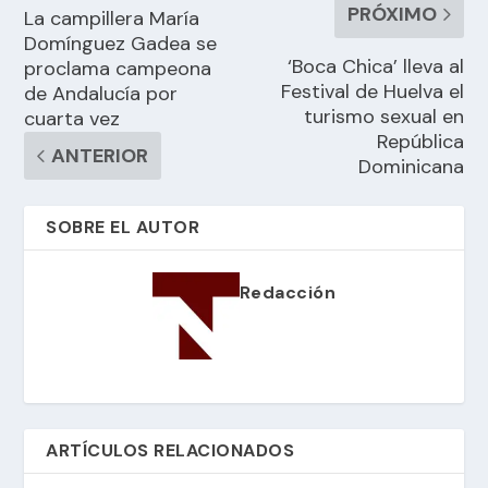
PRÓXIMO
La campillera María
Domínguez Gadea se
‘Boca Chica’ lleva al
proclama campeona
Festival de Huelva el
de Andalucía por
turismo sexual en
cuarta vez
República
ANTERIOR
Dominicana
SOBRE EL AUTOR
Redacción
ARTÍCULOS RELACIONADOS