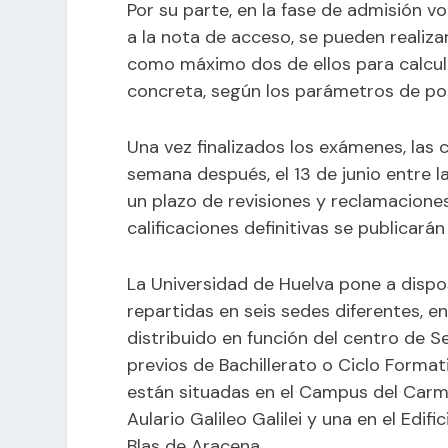
Por su parte, en la fase de admisión v
a la nota de acceso, se pueden reali
como máximo dos de ellos para calcula
concreta, según los parámetros de po
Una vez finalizados los exámenes, las c
semana después, el 13 de junio entre las
un plazo de revisiones y reclamaciones 
calificaciones definitivas se publicarán
La Universidad de Huelva pone a dispo
repartidas en seis sedes diferentes, e
distribuido en función del centro de 
previos de Bachillerato o Ciclo Format
están situadas en el Campus del Carmen
Aulario Galileo Galilei y una en el Edif
Blas de Aracena.