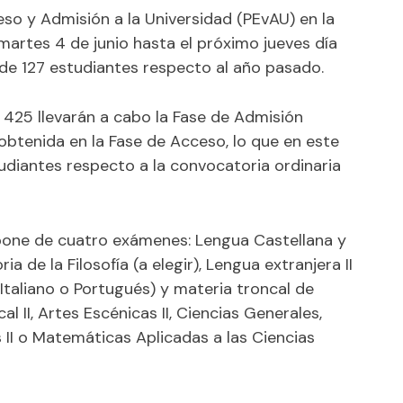
eso y Admisión a la Universidad (PEvAU) en la
artes 4 de junio hasta el próximo jueves día
 de 127 estudiantes respecto al año pasado.
 425 llevarán a cabo la Fase de Admisión
 obtenida en la Fase de Acceso, lo que en este
udiantes respecto a la convocatoria ordinaria
pone de cuatro exámenes: Lengua Castellana y
ria de la Filosofía (a elegir), Lengua extranjera II
, Italiano o Portugués) y materia troncal de
al II, Artes Escénicas II, Ciencias Generales,
as II o Matemáticas Aplicadas a las Ciencias