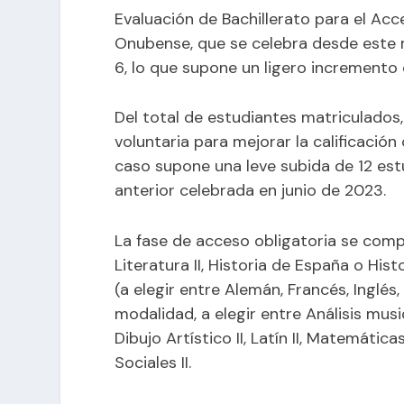
Evaluación de Bachillerato para el Acc
Onubense, que se celebra desde este m
6, lo que supone un ligero incremento
Del total de estudiantes matriculados,
voluntaria para mejorar la calificación
caso supone una leve subida de 12 est
anterior celebrada en junio de 2023.
La fase de acceso obligatoria se com
Literatura II, Historia de España o Histo
(a elegir entre Alemán, Francés, Inglés
modalidad, a elegir entre Análisis music
Dibujo Artístico II, Latín II, Matemátic
Sociales II.