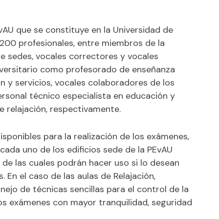
PEvAU que se constituye en la Universidad de
00 profesionales, entre miembros de la
de sedes, vocales correctores y vocales
niversitario como profesorado de enseñanza
n y servicios, vocales colaboradores de los
rsonal técnico especialista en educación y
e relajación, respectivamente.
isponibles para la realización de los exámenes,
cada uno de los edificios sede de la PEvAU
, de las cuales podrán hacer uso si lo desean
En el caso de las aulas de Relajación,
ejo de técnicas sencillas para el control de la
 los exámenes con mayor tranquilidad, seguridad