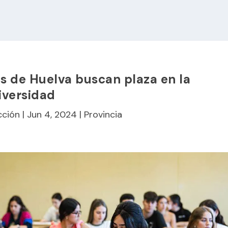
s de Huelva buscan plaza en la
iversidad
cción
|
Jun 4, 2024
|
Provincia