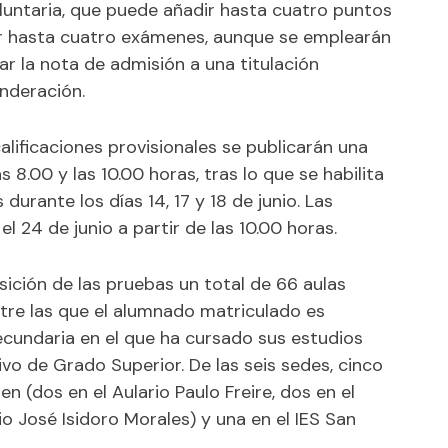
oluntaria, que puede añadir hasta cuatro puntos
zar hasta cuatro exámenes, aunque se emplearán
r la nota de admisión a una titulación
nderación.
alificaciones provisionales se publicarán una
 8.00 y las 10.00 horas, tras lo que se habilita
durante los días 14, 17 y 18 de junio. Las
 el 24 de junio a partir de las 10.00 horas.
sición de las pruebas un total de 66 aulas
ntre las que el alumnado matriculado es
Secundaria en el que ha cursado sus estudios
ivo de Grado Superior. De las seis sedes, cinco
 (dos en el Aulario Paulo Freire, dos en el
icio José Isidoro Morales) y una en el IES San