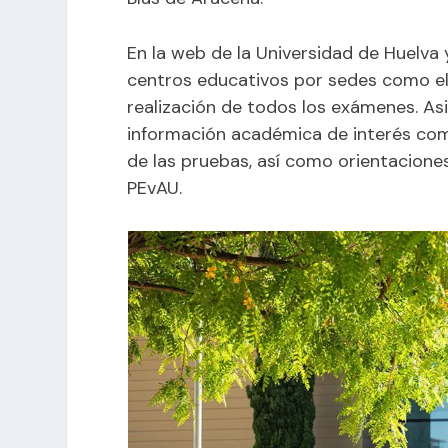
En la
web de la Universidad de Huelva
y
centros educativos por sedes como el
realización de todos los exámenes. As
información académica de interés como
de las pruebas, así como orientaciones
PEvAU.