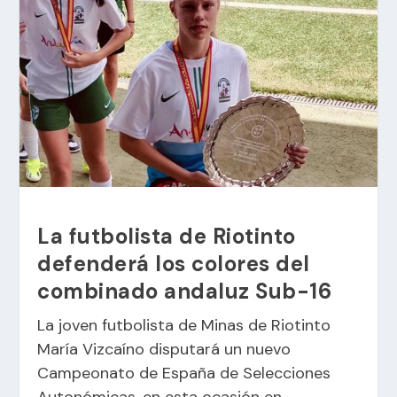
La futbolista de Riotinto
defenderá los colores del
combinado andaluz Sub-16
La joven futbolista de Minas de Riotinto
María Vizcaíno disputará un nuevo
Campeonato de España de Selecciones
Autonómicas, en esta ocasión en