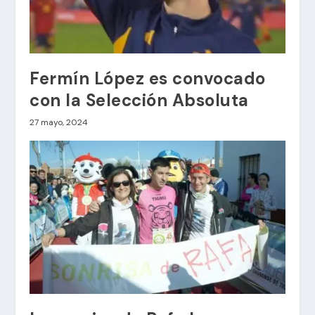
Fermín López es convocado
con la Selección Absoluta
27 mayo, 2024