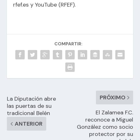
rfef.es y YouTube (RFEF).
COMPARTIR:
PRÓXIMO
La Diputación abre
las puertas de su
El Zalamea F.C.
tradicional Belén
reconoce a Miguel
ANTERIOR
González como socio
protector por su