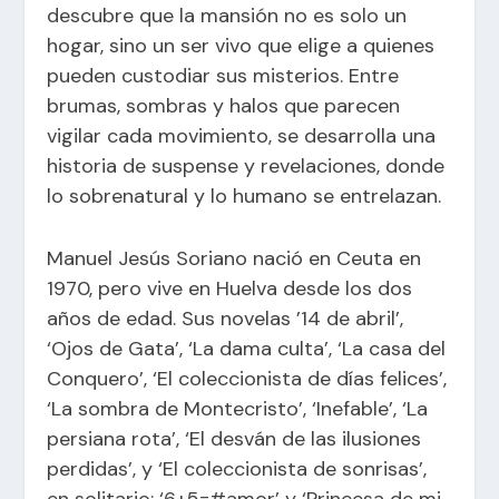
descubre que la mansión no es solo un
hogar, sino un ser vivo que elige a quienes
pueden custodiar sus misterios. Entre
brumas, sombras y halos que parecen
vigilar cada movimiento, se desarrolla una
historia de suspense y revelaciones, donde
lo sobrenatural y lo humano se entrelazan.
Manuel Jesús Soriano nació en Ceuta en
1970, pero vive en Huelva desde los dos
años de edad. Sus novelas ’14 de abril’,
‘Ojos de Gata’, ‘La dama culta’, ‘La casa del
Conquero’, ‘El coleccionista de días felices’,
‘La sombra de Montecristo’, ‘Inefable’, ‘La
persiana rota’, ‘El desván de las ilusiones
perdidas’, y ‘El coleccionista de sonrisas’,
en solitario; ‘6+5=#amor’ y ‘Princesa de mi