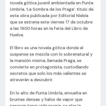
novela gótica juvenil ambientada en Punta
Umbría, ‘La Sombra de los Praga’. título de
esta obra publicada por Editorial Niebla
que se estrena este viernes 17 de octubre
a las 19.00 horas en la Feria del Libro de
Huelva.
El libro es una novela gótica donde el
suspense se mezcla con lo sobrenatural y
la mansión misma, llamada Praga, se
convierte en protagonista, custodiando
secretos que solo los más valientes se
atreverán a descubrir.
En lo alto de Punta Umbría, envuelta en
brumas densas y halos de vapor que
parecen tener vida propia, se alza la